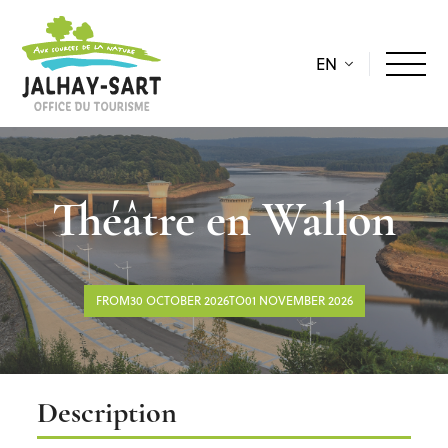
EN
Théâtre en Wallon
FROM30 OCTOBER 2026TO01 NOVEMBER 2026
Description
Description