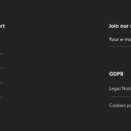
art
Join our
GDPR
Legal Noti
Cookies po