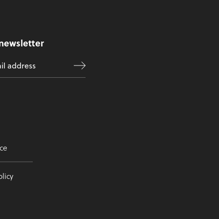
 newsletter
ce
licy