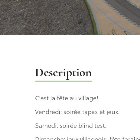
Description
Description
C’est la fête au village!
Vendredi: soirée tapas et jeux.
Samedi: soirée blind test.
Dimanche: jeux villageois, fête forai