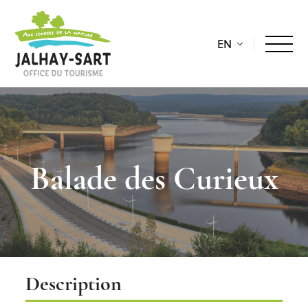
EN
Balade des Curieux
Description
Description