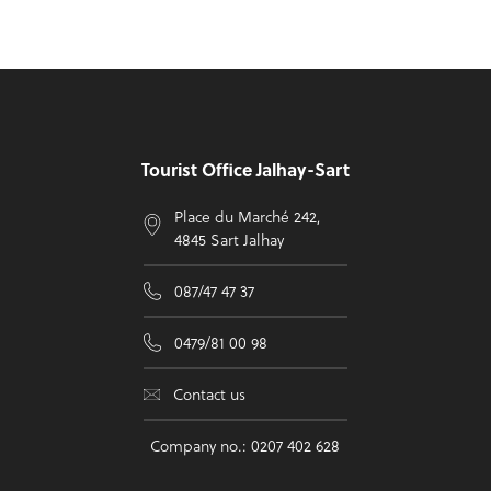
Footer
Tourist Office Jalhay-Sart
Place du Marché 242,
4845 Sart Jalhay
087/47 47 37
0479/81 00 98
Contact us
Company no.: 0207 402 628