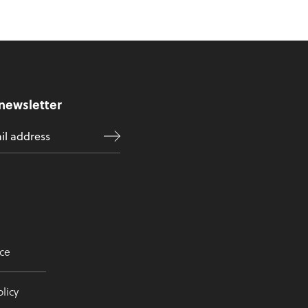
 newsletter
ce
licy