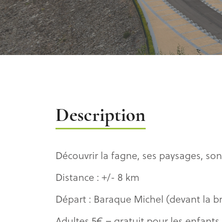
Description
Description
Découvrir la fagne, ses paysages, son
Distance : +/- 8 km
Départ : Baraque Michel (devant la br
Adultes 5€ – gratuit pour les enfants