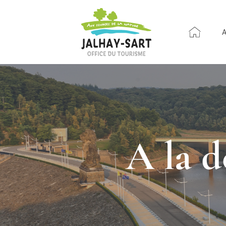
A la d