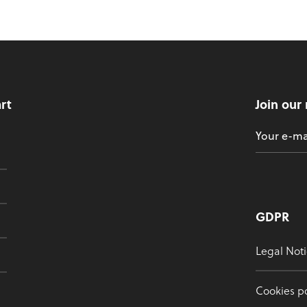
art
Join our
GDPR
Legal Noti
Cookies po