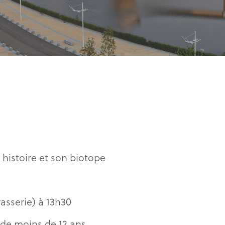
 histoire et son biotope
asserie) à 13h30
 de moins de 12 ans