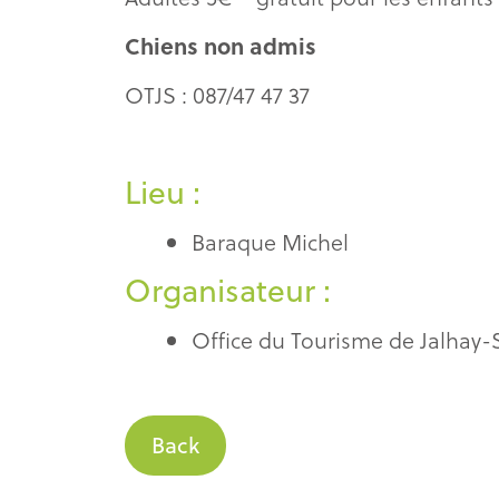
Chiens non admis
OTJS : 087/47 47 37
Lieu :
Baraque Michel
Organisateur :
Office du Tourisme de Jalhay-
Back