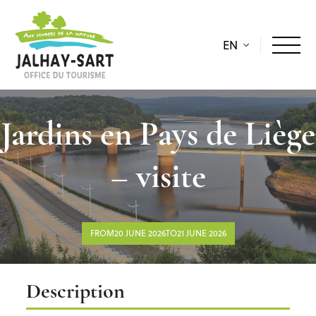
EN
Jardins en Pays de Liège
– visite
FROM20 JUNE 2026TO21 JUNE 2026
Description
Description