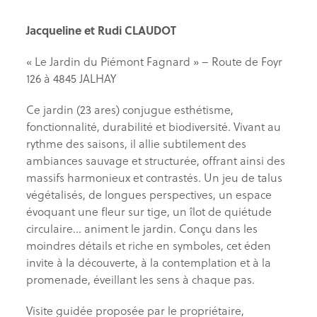
Jacqueline et Rudi CLAUDOT
« Le Jardin du Piémont Fagnard » – Route de Foyr
126 à 4845 JALHAY
Ce jardin (23 ares) conjugue esthétisme,
fonctionnalité, durabilité et biodiversité. Vivant au
rythme des saisons, il allie subtilement des
ambiances sauvage et structurée, offrant ainsi des
massifs harmonieux et contrastés. Un jeu de talus
végétalisés, de longues perspectives, un espace
évoquant une fleur sur tige, un îlot de quiétude
circulaire… animent le jardin. Conçu dans les
moindres détails et riche en symboles, cet éden
invite à la découverte, à la contemplation et à la
promenade, éveillant les sens à chaque pas.
Visite guidée proposée par le propriétaire,