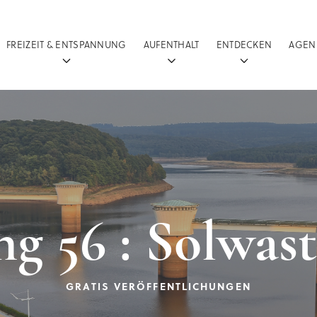
FREIZEIT & ENTSPANNUNG
AUFENTHALT
ENTDECKEN
AGEN
g 56 : Solwast
GRATIS VERÖFFENTLICHUNGEN