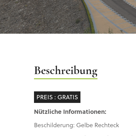
Beschreibung
Beschreibung
PREIS : GRATIS
N
ü
tzliche Informationen:
Beschilderung: Gelbe Rechteck