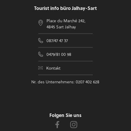
Tourist info büro Jalhay-Sart
Place du Marché 242,
4845 Sart Jalhay
087/47 47 37
0479/81 00 98
Kontakt
Nr. des Unternehmens: 0207 402 628
Folgen Sie uns