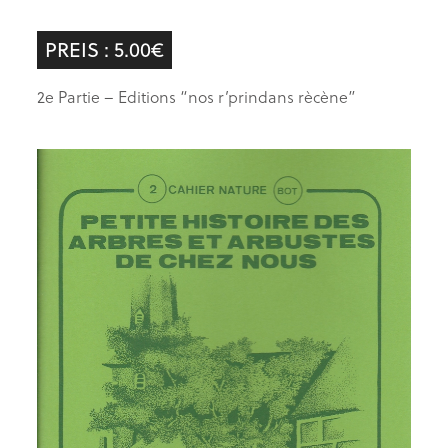
PREIS : 5.00€
2e Partie – Editions “nos r’prindans rècène”