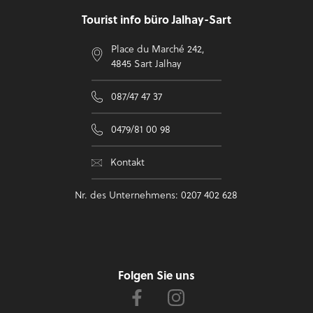
Tourist info büro Jalhay-Sart
Place du Marché 242,
4845 Sart Jalhay
087/47 47 37
0479/81 00 98
Kontakt
Nr. des Unternehmens: 0207 402 628
Folgen Sie uns