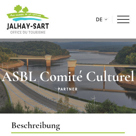
DE
ASBL Comité Culturel
PARTNER
Beschreibung
Beschreibung