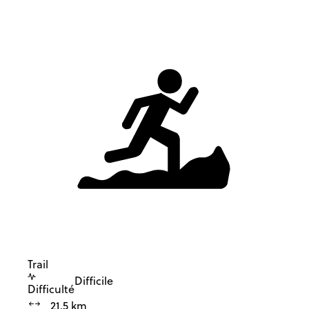
Trail
Difficile
Difficulté
21.5 km