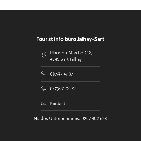
Fußzeile
Tourist info büro Jalhay-Sart
Place du Marché 242,
4845 Sart Jalhay
087/47 47 37
0479/81 00 98
Kontakt
Nr. des Unternehmens: 0207 402 628