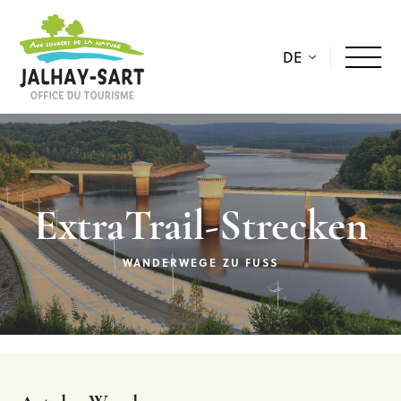
DE
ExtraTrail-Strecken
WANDERWEGE ZU FUSS