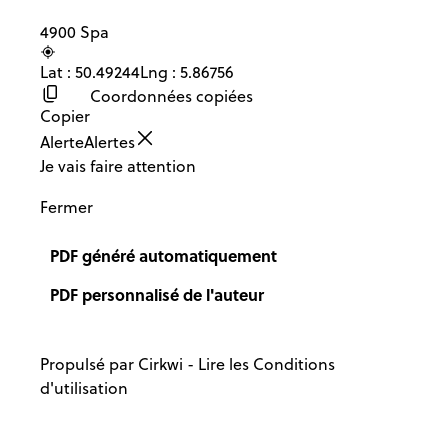
4900 Spa
Lat : 50.49244
Lng : 5.86756
Coordonnées copiées
Copier
Alerte
Alertes
Je vais faire attention
Fermer
PDF généré automatiquement
PDF personnalisé de l'auteur
Propulsé par
Cirkwi
-
Lire les Conditions
d'utilisation