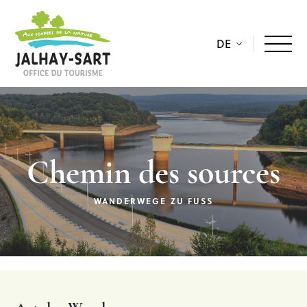
DE
Chemin des sources
WANDERWEGE ZU FUSS