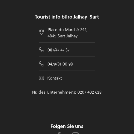
Tourist info büro Jalhay-Sart
Place du Marché 242,
4845 Sart Jalhay
087/47 47 37
0479/81 00 98
Kontakt
Nr. des Unternehmens: 0207 402 628
Folgen Sie uns