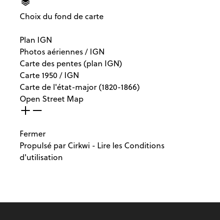
Choix du fond de carte
Plan IGN
Photos aériennes / IGN
Carte des pentes (plan IGN)
Carte 1950 / IGN
Carte de l'état-major (1820-1866)
Open Street Map
Fermer
Propulsé par
Cirkwi
-
Lire les Conditions
d'utilisation
Fußzeile