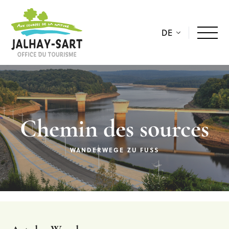
DE
Chemin des sources
WANDERWEGE ZU FUSS