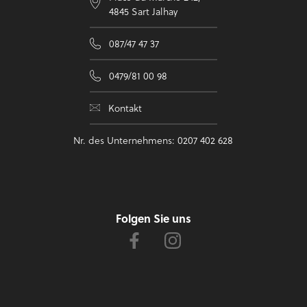
4845 Sart Jalhay
087/47 47 37
0479/81 00 98
Kontakt
Nr. des Unternehmens: 0207 402 628
Folgen Sie uns