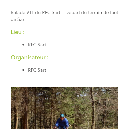
Balade VTT du RFC Sart – Départ du terrain de foot
de Sart
Lieu :
RFC Sart
Organisateur :
RFC Sart