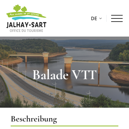
DE
Balade VTT
Beschreibung
Beschreibung