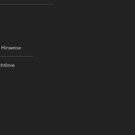
e Hinweise
htlinie