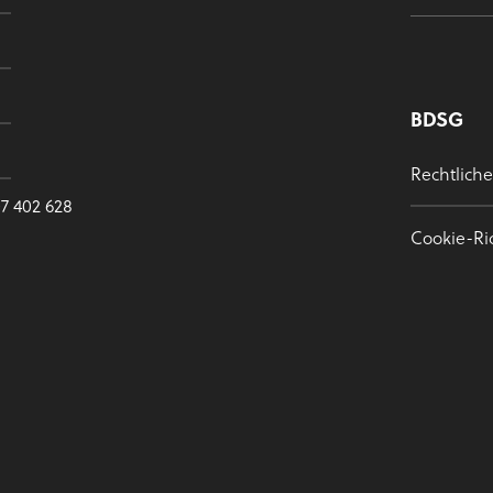
BDSG
Rechtlich
7 402 628
Cookie-Ric