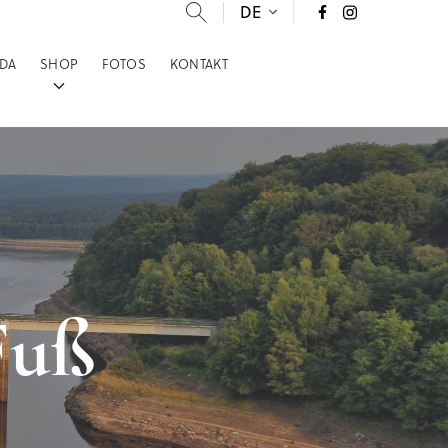
DE
DA
SHOP
FOTOS
KONTAKT
Fuß