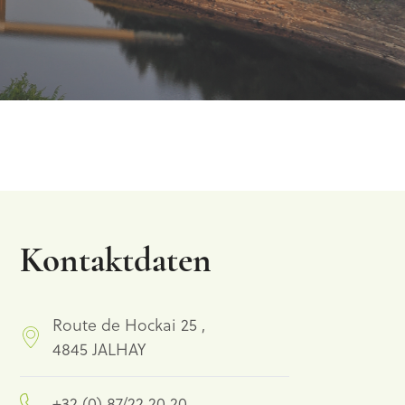
Kontaktdaten
Route de Hockai 25 ,
4845 JALHAY
+32 (0) 87/22 20 20