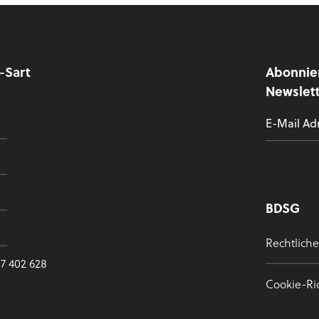
y-Sart
Abonnie
Newslet
BDSG
Rechtlich
7 402 628
Cookie-Ric