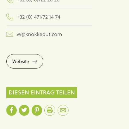
+32 (0) 471/72 14 74
vy@knokkeout.com
Website
DIESEN EINTRAG TEILEN