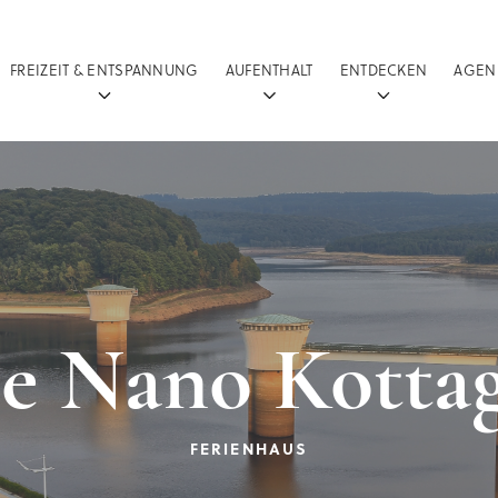
FREIZEIT & ENTSPANNUNG
AUFENTHALT
ENTDECKEN
AGEN
e Nano Kotta
FERIENHAUS