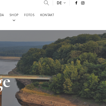
DE
DA
SHOP
FOTOS
KONTAKT
ge