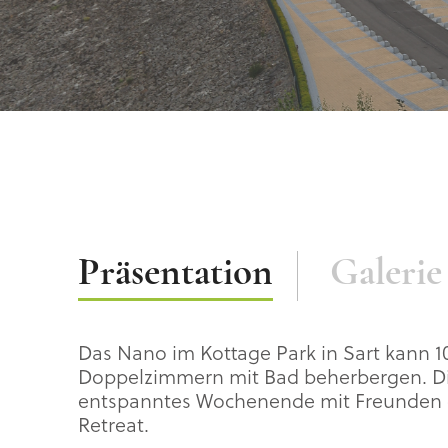
Beschreibung
Präsentation
Galerie
Das Nano im Kottage Park in Sart kann 
Doppelzimmern mit Bad beherbergen. Dies
entspanntes Wochenende mit Freunden 
Retreat.