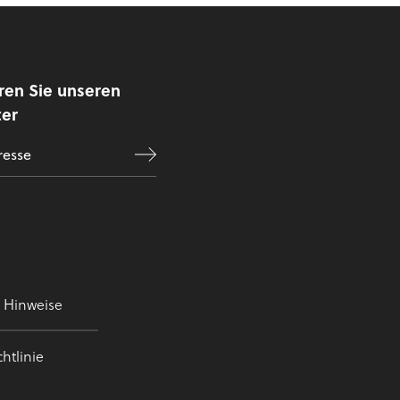
ren Sie unseren
ter
e Hinweise
htlinie