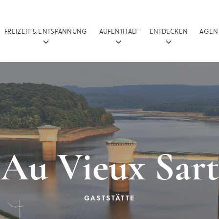
FREIZEIT & ENTSPANNUNG
AUFENTHALT
ENTDECKEN
AGEN
Au Vieux Sart
GASTSTÄTTE