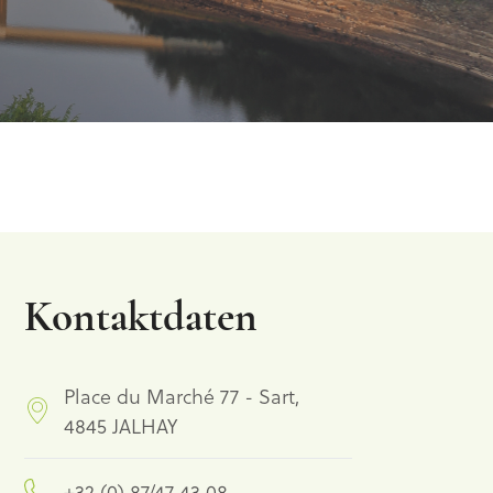
Kontaktdaten
Place du Marché 77 - Sart,
4845 JALHAY
+32 (0) 87/47 43 08