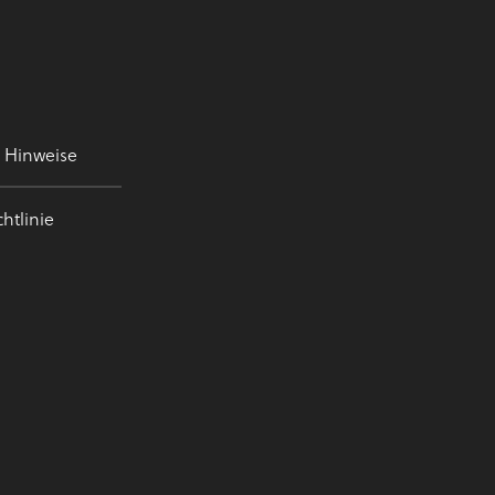
e Hinweise
htlinie