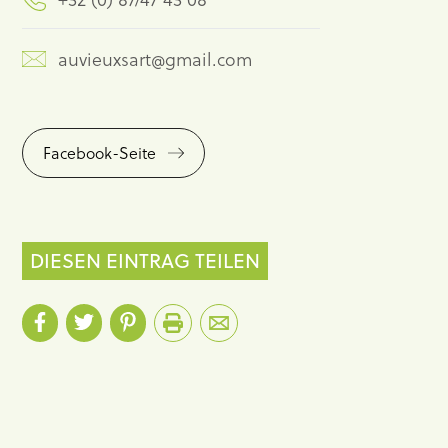
auvieuxsart@gmail.com
Facebook-Seite
DIESEN EINTRAG TEILEN