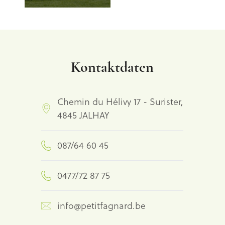
Kontaktdaten
Chemin du Hélivy 17 - Surister,
4845 JALHAY
087/64 60 45
0477/72 87 75
info@petitfagnard.be