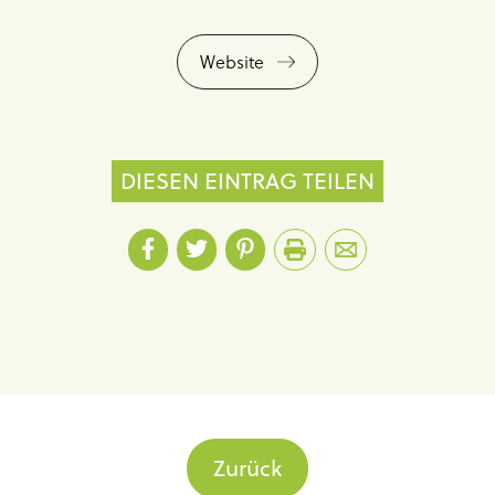
Website
DIESEN EINTRAG TEILEN
Zurück